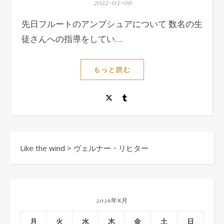
2022-03-09
先日フルートのアンブシュアについて 数名の生
徒さんへの指導をしてい…
もっと読む
Like the wind
>
ヴェルナー・リヒター
2026年8月
月
火
水
木
金
土
日