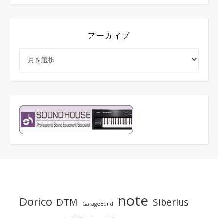
アーカイブ
アーカイブ
note
Dorico
DTM
Siberius
GarageBand