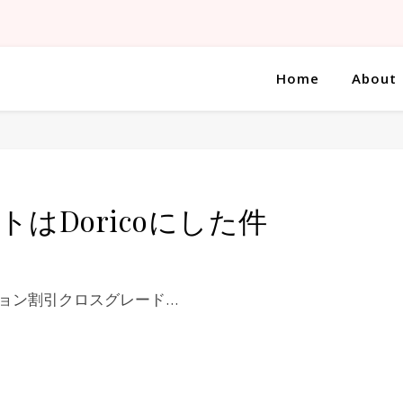
Home
About
トはDoricoにした件
ション割引クロスグレード…