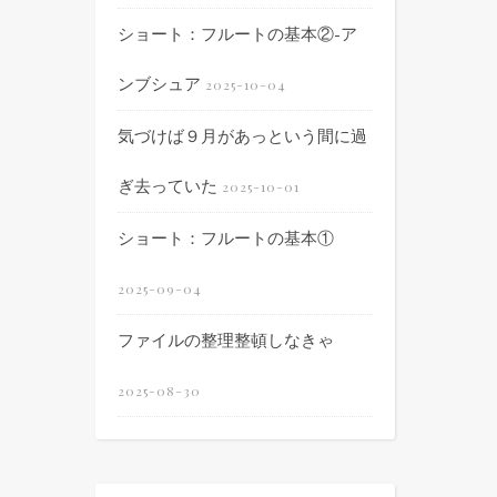
ショート：フルートの基本②-ア
ンブシュア
2025-10-04
気づけば９月があっという間に過
ぎ去っていた
2025-10-01
ショート：フルートの基本①
2025-09-04
ファイルの整理整頓しなきゃ
2025-08-30