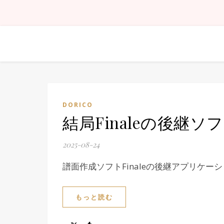
DORICO
結局Finaleの後継ソフ
2025-08-24
譜面作成ソフトFinaleの後継アプリケー
もっと読む