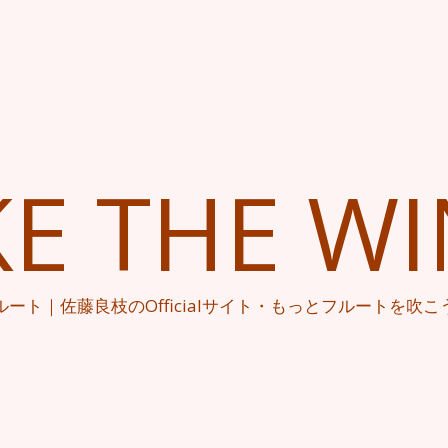
KE THE W
ルート｜佐藤良枝のOfficialサイト・もっとフルートを吹こ